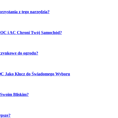
rzystania z tego narzędzia?
e OC i AC Chroni Twój Samochód?
oczynkowe do ogrodu?
 OC Jako Klucz do Świadomego Wyboru
 Swoim Bliskim?
epsze?