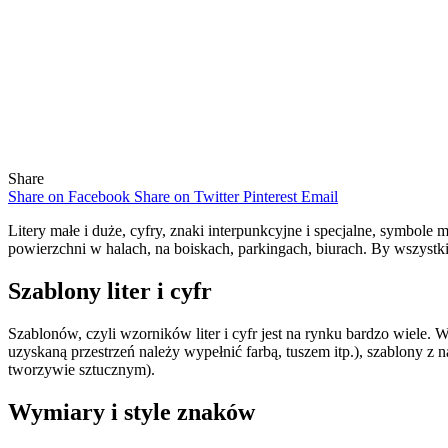
Share
Share on Facebook
Share on Twitter
Pinterest
Email
Litery małe i duże, cyfry, znaki interpunkcyjne i specjalne, symbo
powierzchni w halach, na boiskach, parkingach, biurach. By wszystkie
Szablony liter i cyfr
Szablonów, czyli wzorników liter i cyfr jest na rynku bardzo wiele.
uzyskaną przestrzeń należy wypełnić farbą, tuszem itp.), szablony z 
tworzywie sztucznym).
Wymiary i style znaków