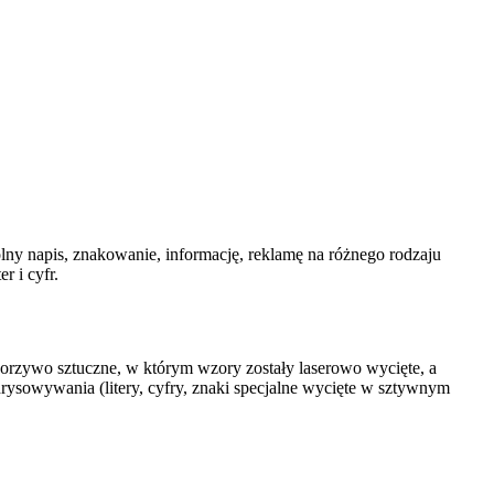
lny napis, znakowanie, informację, reklamę na różnego rodzaju
r i cyfr.
tworzywo sztuczne, w którym wzory zostały laserowo wycięte, a
odrysowywania (litery, cyfry, znaki specjalne wycięte w sztywnym