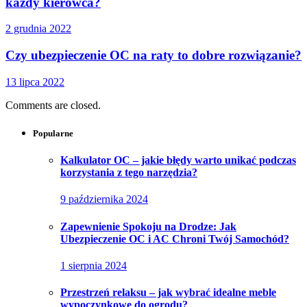
każdy kierowca?
2 grudnia 2022
Czy ubezpieczenie OC na raty to dobre rozwiązanie?
13 lipca 2022
Comments are closed.
Popularne
Kalkulator OC – jakie błędy warto unikać podczas
korzystania z tego narzędzia?
9 października 2024
Zapewnienie Spokoju na Drodze: Jak
Ubezpieczenie OC i AC Chroni Twój Samochód?
1 sierpnia 2024
Przestrzeń relaksu – jak wybrać idealne meble
wypoczynkowe do ogrodu?