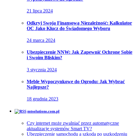
21 lipca 2024
Odkryj Swoją Finansową Niezależność: Kalkulator
OC Jako Klucz do Świadomego Wyboru
24 marca 2024
Ubezpieczenie NNW: Jak Zapewnić Ochronę Sobie
i Swoim Bliskim?
3 stycznia 2024
Meble Wypoczynkowe do Ogrodu: Jak Wybrać
Najlepsze?
18 grudnia 2023
mtsolutions.com.pl
Czy internet może zwalniać przez automatyczne
aktualizacje systemów Smart TV?
Ubezpieczenie samochodu a szkoda po uszkodzeniu