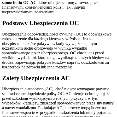
samochodu OC AC
, które oferuje ochronę zarówno przed
finansowymi konsekwencjami kolizji, jak i innymi
nieprzewidzianymi zdarzeniami.
Podstawy Ubezpieczenia OC
Ubezpieczenie odpowiedzialności cywilnej (OC) to obowiązkowe
zabezpieczenie dla każdego kierowcy w Polsce. Jest to
ubezpieczenie, które pokrywa szkody wyrządzone innym
uczestnikom ruchu drogowego w wyniku wypadku
spowodowanego przez ubezpieczonego. OC chroni nas przed
wielkimi wydatkami, które mogą wyniknąć z naszych błędów na
drodze, zapewniając pokrycie kosztów napraw, odszkodowań za
uszczerbek na zdrowiu lub inne roszczenia.
Zalety Ubezpieczenia AC
Ubezpieczenie autocasco (AC), choć nie jest wymagane prawnie,
stanowi cenne dopełnienie polisy OC. AC oferuje ochronę pojazdu
przed szkodami wynikającymi z różnych przyczyn, w tym
wypadków, kradzieży, zniszczeń spowodowanych przez siły natury,
a nawet wandalizmu. Posiadając AC, kierowcy mogą liczyć na
finansowe wsparcie w przypadku uszkodzenia lub utraty pojazdu,