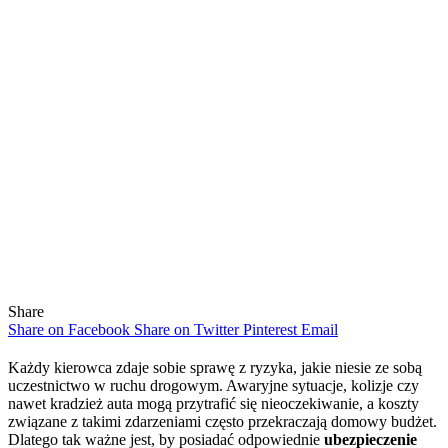
Share
Share on Facebook
Share on Twitter
Pinterest
Email
Każdy kierowca zdaje sobie sprawę z ryzyka, jakie niesie ze sobą
uczestnictwo w ruchu drogowym. Awaryjne sytuacje, kolizje czy
nawet kradzież auta mogą przytrafić się nieoczekiwanie, a koszty
związane z takimi zdarzeniami często przekraczają domowy budżet.
Dlatego tak ważne jest, by posiadać odpowiednie
ubezpieczenie