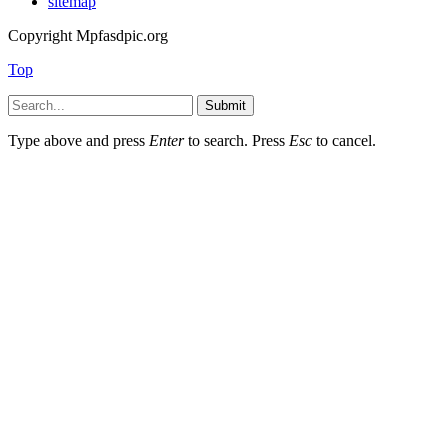
sitemap
Copyright Mpfasdpic.org
Top
Submit
Type above and press
Enter
to search. Press
Esc
to cancel.