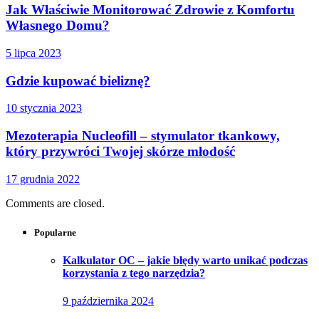
Jak Właściwie Monitorować Zdrowie z Komfortu
Własnego Domu?
5 lipca 2023
Gdzie kupować bieliznę?
10 stycznia 2023
Mezoterapia Nucleofill – stymulator tkankowy,
który przywróci Twojej skórze młodość
17 grudnia 2022
Comments are closed.
Popularne
Kalkulator OC – jakie błędy warto unikać podczas
korzystania z tego narzędzia?
9 października 2024