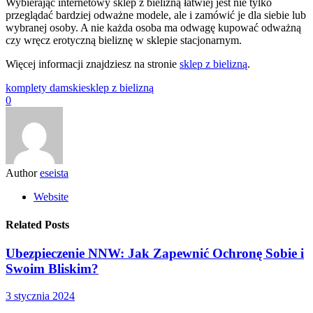
Wybierając internetowy sklep z bielizną łatwiej jest nie tylko
przeglądać bardziej odważne modele, ale i zamówić je dla siebie lub
wybranej osoby. A nie każda osoba ma odwagę kupować odważną
czy wręcz erotyczną bieliznę w sklepie stacjonarnym.
Więcej informacji znajdziesz na stronie
sklep z bielizną
.
komplety damskie
sklep z bielizną
0
Author
eseista
Website
Related Posts
Ubezpieczenie NNW: Jak Zapewnić Ochronę Sobie i
Swoim Bliskim?
3 stycznia 2024