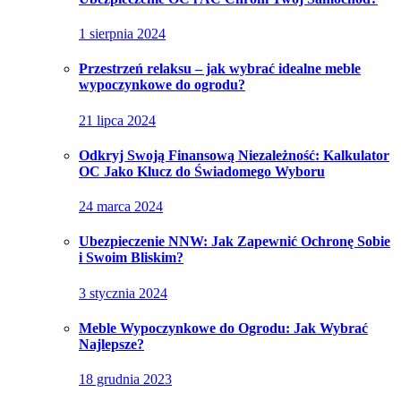
1 sierpnia 2024
Przestrzeń relaksu – jak wybrać idealne meble
wypoczynkowe do ogrodu?
21 lipca 2024
Odkryj Swoją Finansową Niezależność: Kalkulator
OC Jako Klucz do Świadomego Wyboru
24 marca 2024
Ubezpieczenie NNW: Jak Zapewnić Ochronę Sobie
i Swoim Bliskim?
3 stycznia 2024
Meble Wypoczynkowe do Ogrodu: Jak Wybrać
Najlepsze?
18 grudnia 2023