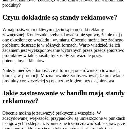
produkty?
Czym dokładnie są standy reklamowe?
W najprostszym możliwym ujęciu są to nośniki reklamy
zewnętrznej. Koniecznie trzeba zdawać sobie sprawę, że nie mają
one określonego wyglądu i wymiaru. Obecnie można bez żadnego
problemu dostrzec je w różnych formach. Warto wiedzieć, że ich
zadaniem jest wyeksponowanie wybranych przez przedsiębiorstwo
produktów w taki sposób, by zostały zauważone przez
potencjalnych klientów.
Należy mieć świadomość, że informują one również o towarach,
które są w promocji. Można również zaobserwować, że omawiane
produkty coraz częściej są opatrzone logiem przedsiębiorstwa.
Jakie zastosowanie w handlu mają standy
reklamowe?
Obecnie można je zauważyć praktycznie wszędzie. W
zdecydowanej większości przypadków są umieszczone w punktach
usługowych i sklepach. Koniecznie trzeba zdawać sobie sprawę, że
mogą one znajdować się nie tylko wewnątrz, ale również na