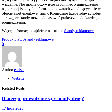
wizualnie. Nie można oczywiście zapomnieć o umieszczeniu
najbardziej istotnych informacji o towarach znajdujących się w
ofercie asortymentowej firmy. Koniecznie trzeba zdawać sobie
sprawę, że standy można dopasować praktycznie do każdego
pomieszczenia.
Więcej informacji znajdziesz na stronie
Standy reklamowe
.
Produkty POS
standy reklamowe
0
Author
eseista
Website
Related Posts
Dlaczego prowadzone są remonty dróg?
17 lipca 2023