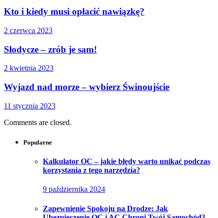
Kto i kiedy musi opłacić nawiązkę?
2 czerwca 2023
Słodycze – zrób je sam!
2 kwietnia 2023
Wyjazd nad morze – wybierz Świnoujście
11 stycznia 2023
Comments are closed.
Popularne
Kalkulator OC – jakie błędy warto unikać podczas
korzystania z tego narzędzia?
9 października 2024
Zapewnienie Spokoju na Drodze: Jak
Ubezpieczenie OC i AC Chroni Twój Samochód?