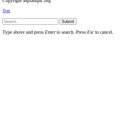
Copyright Mpfasdpic.org
Top
Submit
Type above and press
Enter
to search. Press
Esc
to cancel.